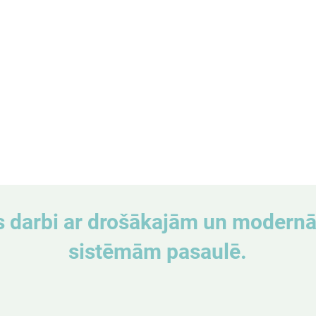
 darbi ar drošākajām un modern
sistēmām pasaulē.