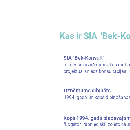
Kas ir SIA "Bek-Ko
SIA "Bek-Konsult"
ir Latvijas uzņēmums, kas darb
projektus, sniedz konsultācijas, 
Uzņēmums dibināts
1994. gadā un kopš dibināšanas
Kopš 1994. gada piedāvāja
"Logstor" rūpnieciski izolēto c