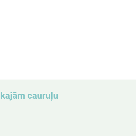
ākajām cauruļu