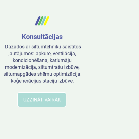
Konsultācijas
Dažādos ar siltumtehniku saistītos
jautājumos: apkure, ventilācija,
kondicionēšana, katlumāju
modernizācija, siltumtrašu izbūve,
siltumapgādes shēmu optimizācija,
koģenerācijas staciju izbūve.
UZZINĀT VAIRĀK