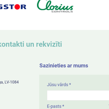
ontakti un rekvizīti
Sazinieties ar mums
ga, LV-1084
Jūsu vārds
E-pasts